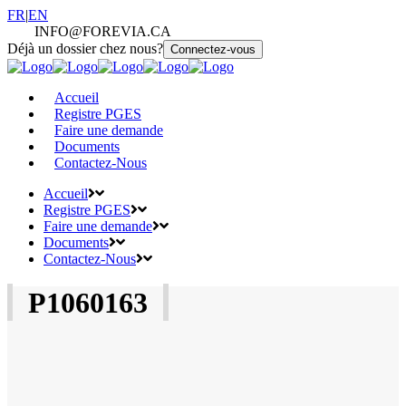
langue
FR
|
EN
actuelle
INFO@FOREVIA.CA
Déjà un dossier chez nous?
Connectez-vous
Accueil
Registre PGES
Faire une demande
Documents
Contactez-Nous
Accueil
Registre PGES
Faire une demande
Documents
Contactez-Nous
P1060163