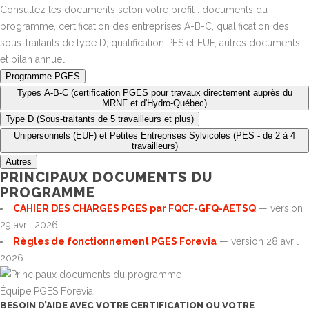
Consultez les documents selon votre profil : documents du
programme, certification des entreprises A-B-C, qualification des
sous-traitants de type D, qualification PES et EUF, autres documents
et bilan annuel.
Programme PGES
Types A-B-C (certification PGES pour travaux directement auprès du
MRNF et d'Hydro-Québec)
Type D (Sous-traitants de 5 travailleurs et plus)
Unipersonnels (EUF) et Petites Entreprises Sylvicoles (PES - de 2 à 4
travailleurs)
Autres
PRINCIPAUX DOCUMENTS DU
PROGRAMME
CAHIER DES CHARGES PGES
par FQCF-GFQ-AETSQ
— version
29 avril 2026
Règles de fonctionnement PGES Forevia
— version 28 avril
2026
Équipe PGES Forevia
BESOIN D’AIDE AVEC VOTRE CERTIFICATION OU VOTRE