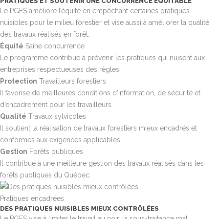
PRATIQUES ET SOUTENIR UNE CONCURRENCE ÉQUITABLE
Le PGES améliore l’équité en empêchant certaines pratiques
nuisibles pour le milieu forestier et vise aussi à améliorer la qualité
des travaux réalisés en forêt.
Équité
Saine concurrence
Le programme contribue à prévenir les pratiques qui nuisent aux
entreprises respectueuses des règles.
Protection
Travailleurs forestiers
Il favorise de meilleures conditions d’information, de sécurité et
d’encadrement pour les travailleurs.
Qualité
Travaux sylvicoles
Il soutient la réalisation de travaux forestiers mieux encadrés et
conformes aux exigences applicables.
Gestion
Forêts publiques
Il contribue à une meilleure gestion des travaux réalisés dans les
forêts publiques du Québec.
Pratiques encadrées
DES PRATIQUES NUISIBLES MIEUX CONTRÔLÉES
Le PGES vise à limiter le travail au noir, la sous-traitance mal