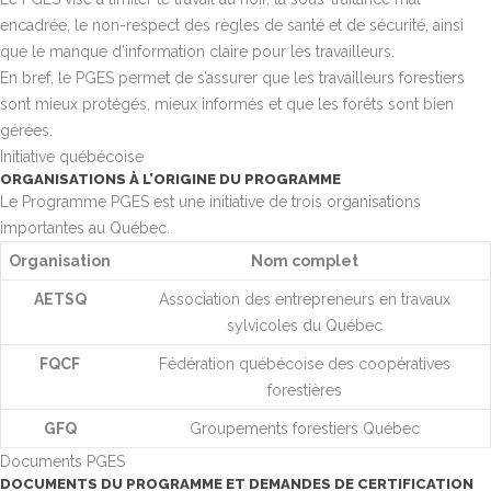
encadrée, le non-respect des règles de santé et de sécurité, ainsi
que le manque d’information claire pour les travailleurs.
En bref, le PGES permet de s’assurer que les travailleurs forestiers
sont mieux protégés, mieux informés et que les forêts sont bien
gérées.
Initiative québécoise
ORGANISATIONS À L’ORIGINE DU PROGRAMME
Le Programme PGES est une initiative de trois organisations
importantes au Québec.
Organisation
Nom complet
AETSQ
Association des entrepreneurs en travaux
sylvicoles du Québec
FQCF
Fédération québécoise des coopératives
forestières
GFQ
Groupements forestiers Québec
Documents PGES
DOCUMENTS DU PROGRAMME ET DEMANDES DE CERTIFICATION