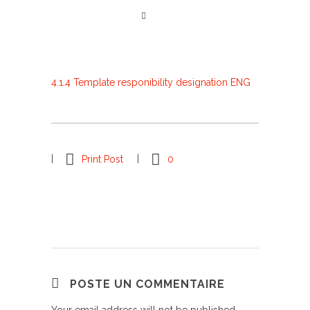
4.1.4 Template responibility designation ENG
Print Post
0
POSTE UN COMMENTAIRE