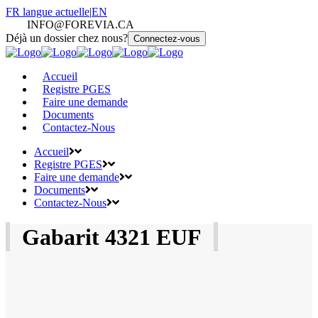
FR
langue actuelle
|
EN
INFO@FOREVIA.CA
Déjà un dossier chez nous?
Connectez-vous
Accueil
Registre PGES
Faire une demande
Documents
Contactez-Nous
Accueil
Registre PGES
Faire une demande
Documents
Contactez-Nous
Gabarit 4321 EUF