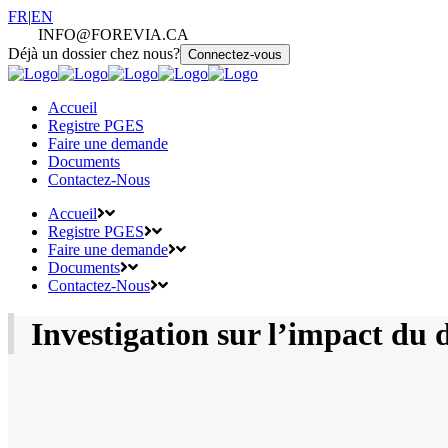
langue
FR
|
EN
actuelle
INFO@FOREVIA.CA
Déjà un dossier chez nous?
Connectez-vous
Accueil
Registre PGES
Faire une demande
Documents
Contactez-Nous
Accueil
Registre PGES
Faire une demande
Documents
Contactez-Nous
Investigation sur l’impact du