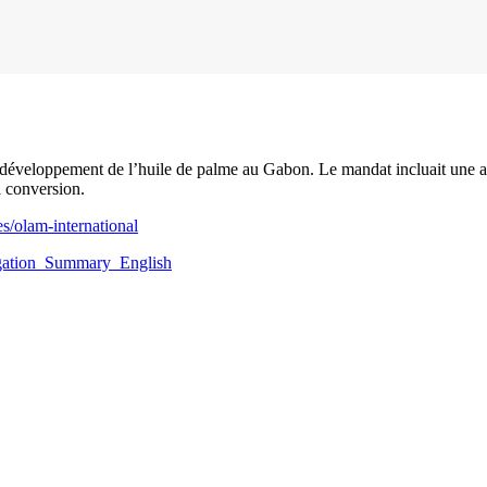
développement de l’huile de palme au Gabon. Le mandat incluait une ana
a conversion.
ses/olam-international
gation_Summary_English