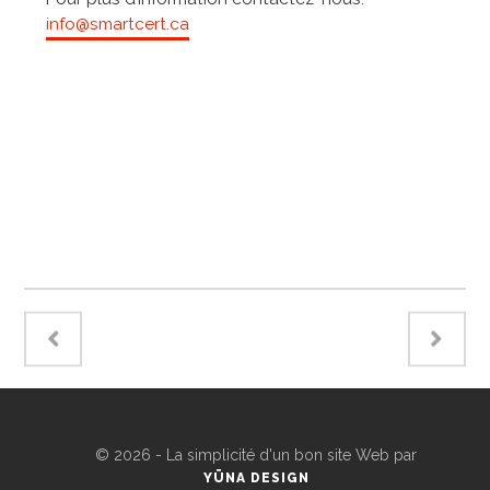
info@smartcert.ca
©
2026 - La simplicité d'un bon site Web par
YÜNA DESIGN