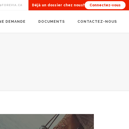
Déjà un dossier chez nous?
Connectez-vous
@FOREVIA.CA
UNE DEMANDE
DOCUMENTS
CONTACTEZ-NOUS