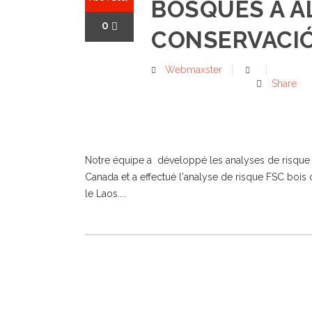
BOSQUES A A
0
CONSERVACI
Webmaxster
Share
Notre équipe a développé les analyses de risque 
Canada et a effectué l'analyse de risque FSC bois 
le Laos....