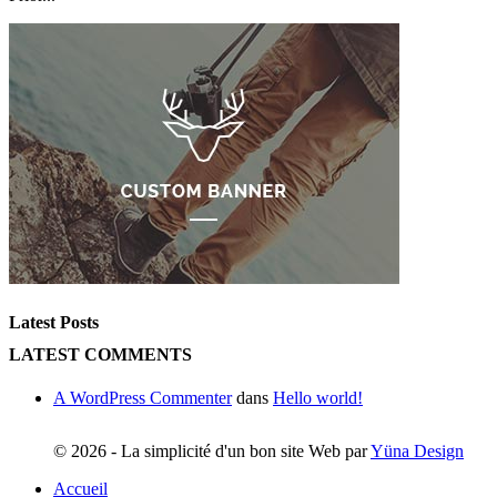
Latest Posts
LATEST COMMENTS
A WordPress Commenter
dans
Hello world!
©
2026 - La simplicité d'un bon site Web par
Yüna Design
Accueil