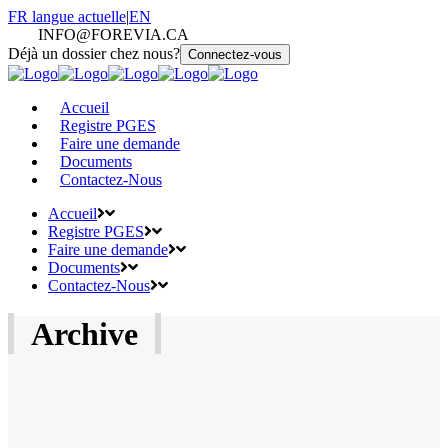
FR
langue actuelle
|
EN
INFO@FOREVIA.CA
Déjà un dossier chez nous?
Connectez-vous
Accueil
Registre PGES
Faire une demande
Documents
Contactez-Nous
Accueil
Registre PGES
Faire une demande
Documents
Contactez-Nous
Archive