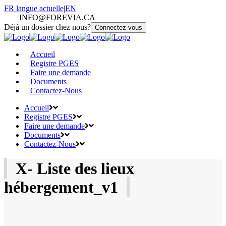
FR
langue actuelle
|
EN
INFO@FOREVIA.CA
Déjà un dossier chez nous?
Connectez-vous
Accueil
Registre PGES
Faire une demande
Documents
Contactez-Nous
Accueil
Registre PGES
Faire une demande
Documents
Contactez-Nous
X- Liste des lieux
hébergement_v1