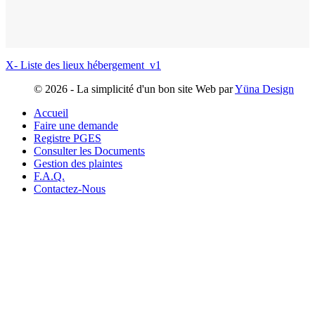
X- Liste des lieux hébergement_v1
©
2026 - La simplicité d'un bon site Web par
Yüna Design
Accueil
Faire une demande
Registre PGES
Consulter les Documents
Gestion des plaintes
F.A.Q.
Contactez-Nous