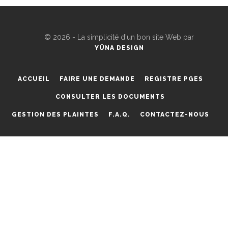
©
2026 - La simplicité d'un bon site Web par
YÜNA DESIGN
ACCUEIL
FAIRE UNE DEMANDE
REGISTRE PGES
CONSULTER LES DOCUMENTS
GESTION DES PLAINTES
F.A.Q.
CONTACTEZ-NOUS