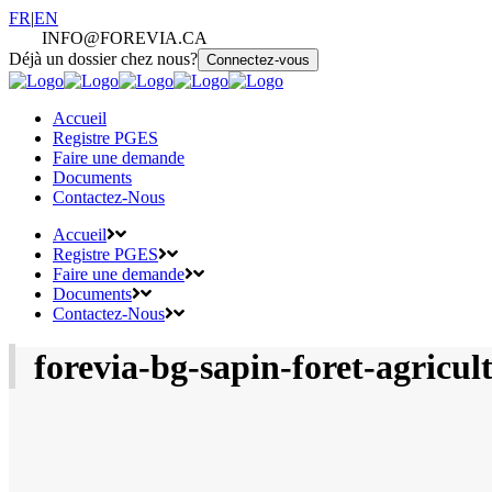
langue
FR
|
EN
actuelle
INFO@FOREVIA.CA
Déjà un dossier chez nous?
Connectez-vous
Accueil
Registre PGES
Faire une demande
Documents
Contactez-Nous
Accueil
Registre PGES
Faire une demande
Documents
Contactez-Nous
forevia-bg-sapin-foret-agricu