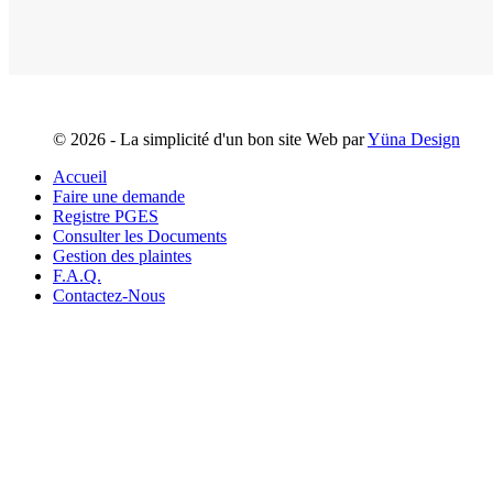
©
2026 - La simplicité d'un bon site Web par
Yüna Design
Accueil
Faire une demande
Registre PGES
Consulter les Documents
Gestion des plaintes
F.A.Q.
Contactez-Nous