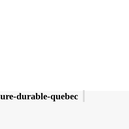
lture-durable-quebec