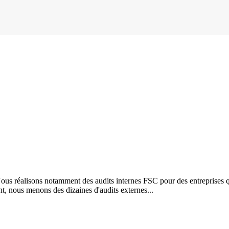
ous réalisons notamment des audits internes FSC pour des entreprises qui
, nous menons des dizaines d'audits externes...