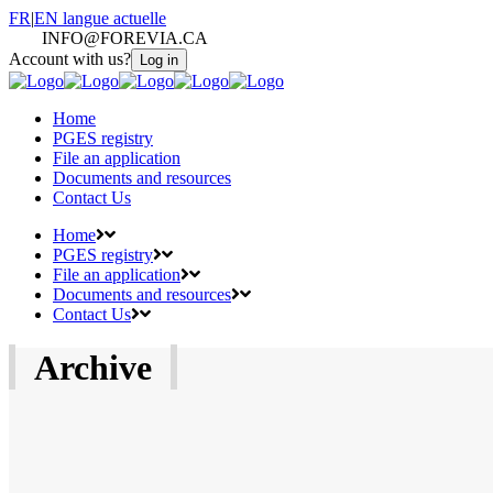
FR
|
EN
langue actuelle
INFO@FOREVIA.CA
Account with us?
Log in
Home
PGES registry
File an application
Documents and resources
Contact Us
Home
PGES registry
File an application
Documents and resources
Contact Us
Archive